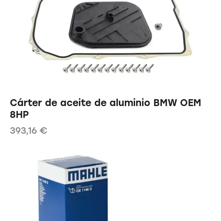
Cárter de aceite de aluminio BMW OEM
8HP
393,16
€