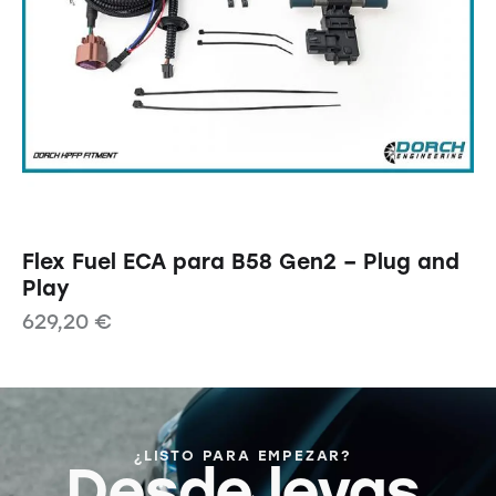
Flex Fuel ECA para B58 Gen2 – Plug and
Play
629,20
€
¿LISTO PARA EMPEZAR?
Desde levas