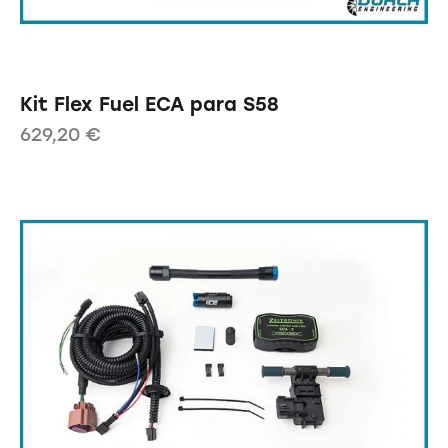
Kit Flex Fuel ECA para S58
629,20
€