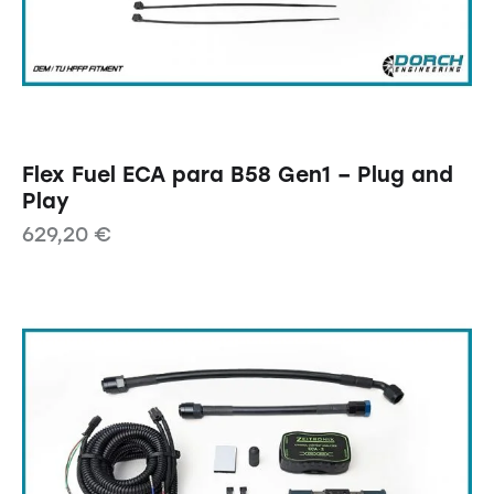
Flex Fuel ECA para B58 Gen1 – Plug and
Play
629,20
€