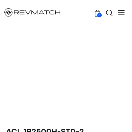
0
ACL 1B2500H-STD-2