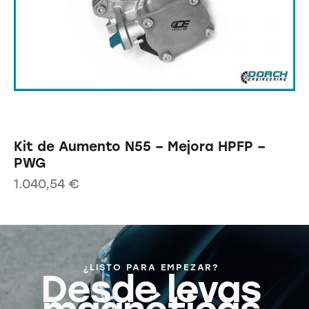
Kit de Aumento N55 – Mejora HPFP –
PWG
1.040,54
€
¿LISTO PARA EMPEZAR?
Desde levas