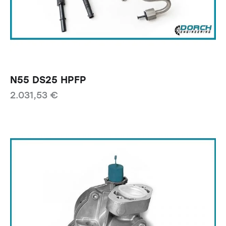
N55 DS25 HPFP
2.031,53
€