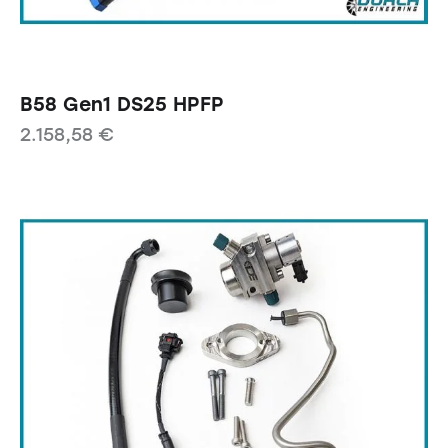
B58 Gen1 DS25 HPFP
2.158,58
€