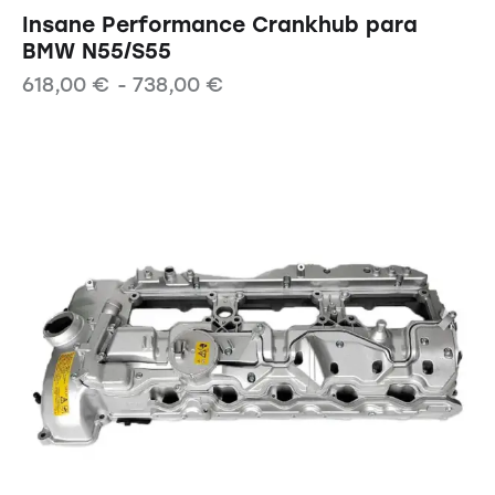
Insane Performance Crankhub para
BMW N55/S55
618,00
€
-
738,00
€