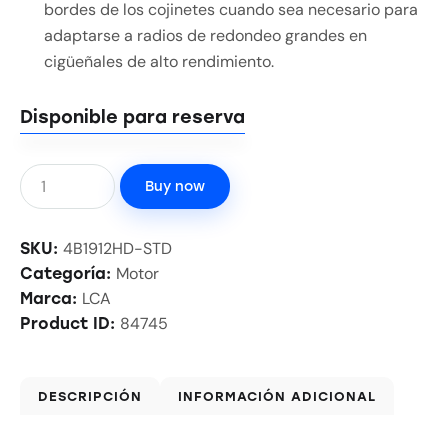
bordes de los cojinetes cuando sea necesario para
adaptarse a radios de redondeo grandes en
cigüeñales de alto rendimiento.
Disponible para reserva
Buy now
4B1912HD-STD
SKU:
Motor
Categoría:
LCA
Marca:
84745
Product ID:
DESCRIPCIÓN
INFORMACIÓN ADICIONAL