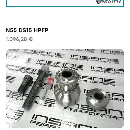
N55 DS15 HPFP
1.396,28
€