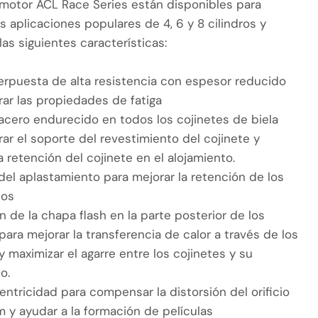
 motor ACL Race Series están disponibles para
 aplicaciones populares de 4, 6 y 8 cilindros y
as siguientes características:
erpuesta de alta resistencia con espesor reducido
rar las propiedades de fatiga
acero endurecido en todos los cojinetes de biela
ar el soporte del revestimiento del cojinete y
a retención del cojinete en el alojamiento.
el aplastamiento para mejorar la retención de los
tos
n de la chapa flash en la parte posterior de los
para mejorar la transferencia de calor a través de los
y maximizar el agarre entre los cojinetes y su
o.
ntricidad para compensar la distorsión del orificio
m y ayudar a la formación de películas