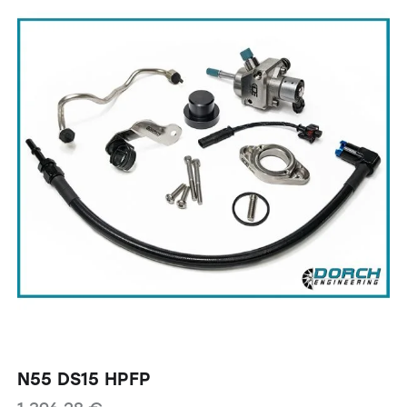
N55 DS15 HPFP