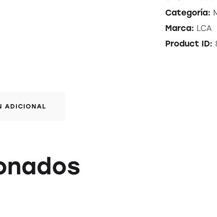
Categoría:
LCA
Marca:
Product ID:
N ADICIONAL
ionados