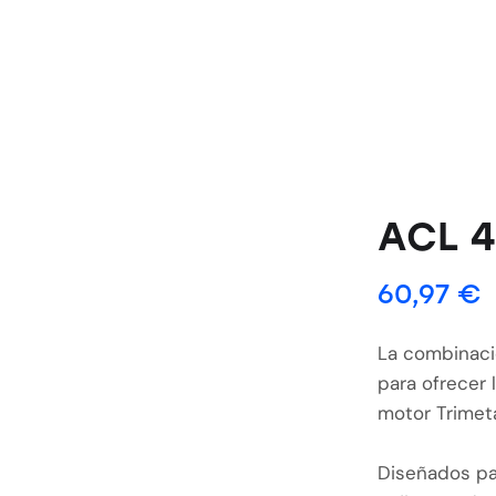
ACL 
60,97
€
La combinació
para ofrecer
motor Trimeta
Diseñados pa