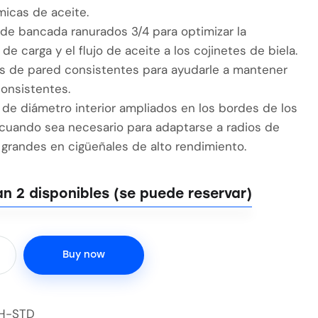
micas de aceite.
 de bancada ranurados 3/4 para optimizar la
 de carga y el flujo de aceite a los cojinetes de biela.
as de pared consistentes para ayudarle a mantener
consistentes.
 de diámetro interior ampliados en los bordes de los
 cuando sea necesario para adaptarse a radios de
grandes en cigüeñales de alto rendimiento.
n 2 disponibles (se puede reservar)
Buy now
H-STD