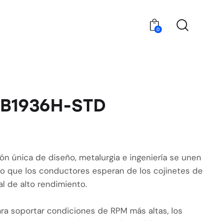
0
4B1936H-STD
n única de diseño, metalurgia e ingeniería se unen
 lo que los conductores esperan de los cojinetes de
l de alto rendimiento.
ra soportar condiciones de RPM más altas, los