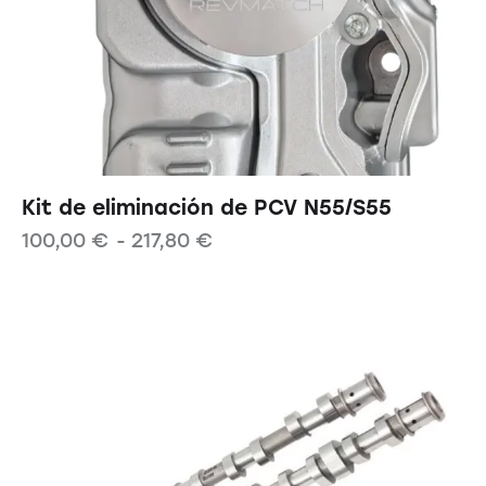
Kit de eliminación de PCV N55/S55
100,00
€
-
217,80
€