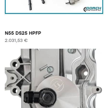
N55 DS25 HPFP
2.031,53
€