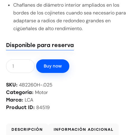
Chaflanes de diámetro interior ampliados en los
bordes de los cojinetes cuando sea necesario para
adaptarse a radios de redondeo grandes en
cigüeñales de alto rendimiento.
Disponible para reserva
Buy now
4B2260H-.025
SKU:
Motor
Categoría:
LCA
Marca:
84519
Product ID:
DESCRIPCIÓN
INFORMACIÓN ADICIONAL