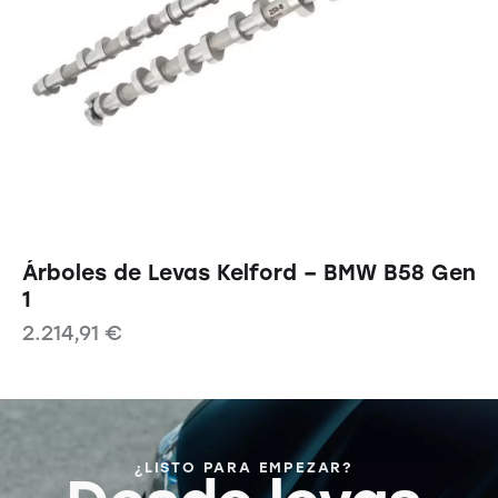
Árboles de Levas Kelford – BMW B58 Gen
1
2.214,91
€
¿LISTO PARA EMPEZAR?