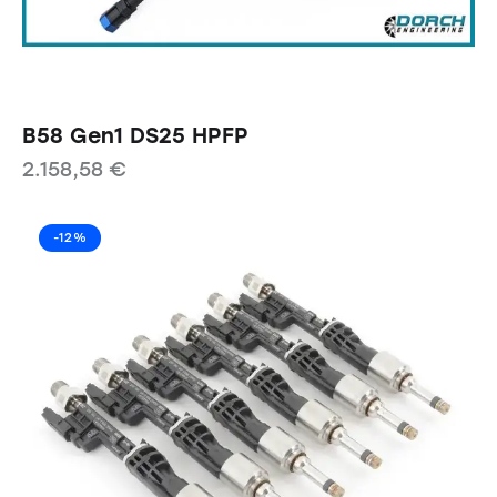
B58 Gen1 DS25 HPFP
2.158,58
€
-12%