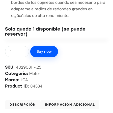
bordes de los cojinetes cuando sea necesario para
adaptarse a radios de redondeo grandes en
cigüeñales de alto rendimiento.
Solo queda 1 disponible (se puede
reservar)
Buy now
4B2903H-.25
SKU:
Motor
Categoría:
LCA
Marca:
84334
Product ID:
DESCRIPCIÓN
INFORMACIÓN ADICIONAL