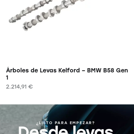
Árboles de Levas Kelford – BMW B58 Gen
1
2.214,91
€
¿LISTO PARA EMPEZAR?
Desde levas