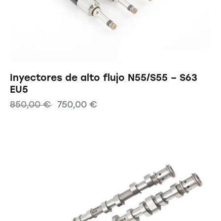
Inyectores de alto flujo N55/S55 – S63
EU5
850,00
€
750,00
€