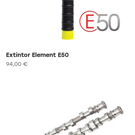
Extintor Element E50
94,00
€