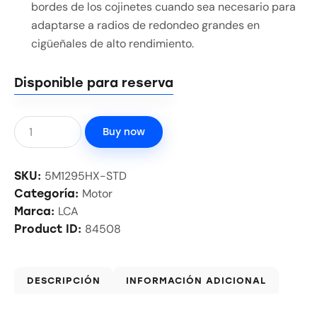
bordes de los cojinetes cuando sea necesario para
adaptarse a radios de redondeo grandes en
cigüeñales de alto rendimiento.
Disponible para reserva
Buy now
5M1295HX-STD
SKU:
Motor
Categoría:
LCA
Marca:
84508
Product ID:
DESCRIPCIÓN
INFORMACIÓN ADICIONAL