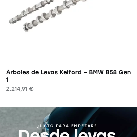
Árboles de Levas Kelford – BMW B58 Gen
1
2.214,91
€
¿LISTO PARA EMPEZAR?
Desde levas