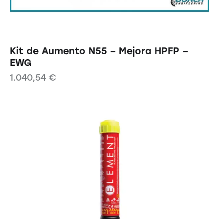
Kit de Aumento N55 – Mejora HPFP –
EWG
1.040,54
€