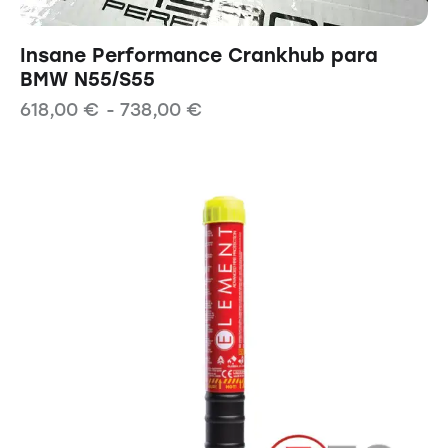
Insane Performance Crankhub para
BMW N55/S55
618,00
€
-
738,00
€