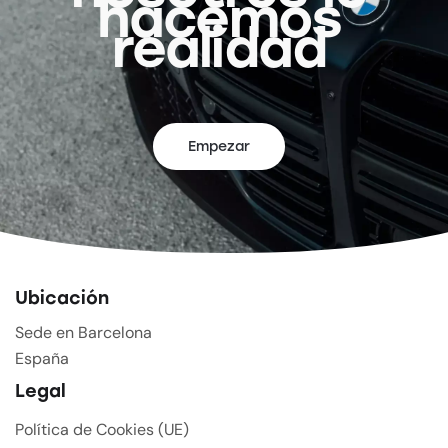
hacemos
realidad
Empezar
Ubicación
Sede en Barcelona
España
Legal
Política de Cookies (UE)