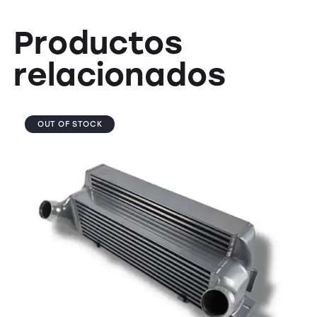
Productos
relacionados
OUT OF STOCK