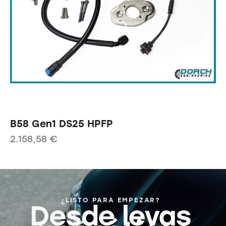
B58 Gen1 DS25 HPFP
2.158,58
€
¿LISTO PARA EMPEZAR?
Desde levas