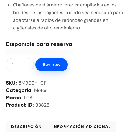
Chaflanes de diámetro interior ampliados en los
bordes de los cojinetes cuando sea necesario para
adaptarse a radios de redondeo grandes en
cigüeñales de alto rendimiento.
Disponible para reserva
Buy now
5M909H-011
SKU:
Motor
Categoría:
LCA
Marca:
83825
Product ID:
DESCRIPCIÓN
INFORMACIÓN ADICIONAL