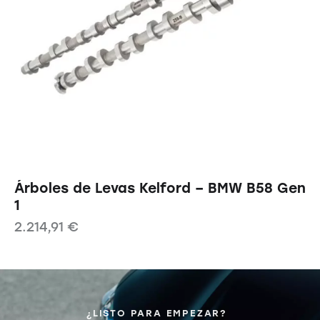
Árboles de Levas Kelford – BMW B58 Gen
1
2.214,91
€
¿LISTO PARA EMPEZAR?