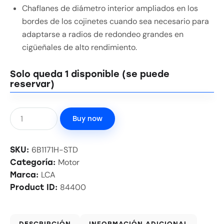
Chaflanes de diámetro interior ampliados en los
bordes de los cojinetes cuando sea necesario para
adaptarse a radios de redondeo grandes en
cigüeñales de alto rendimiento.
Solo queda 1 disponible (se puede
reservar)
Buy now
6B1171H-STD
SKU:
Motor
Categoría:
LCA
Marca:
84400
Product ID:
DESCRIPCIÓN
INFORMACIÓN ADICIONAL