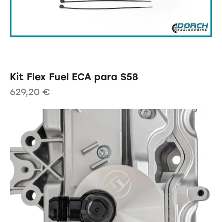
Kit Flex Fuel ECA para S58
629,20
€