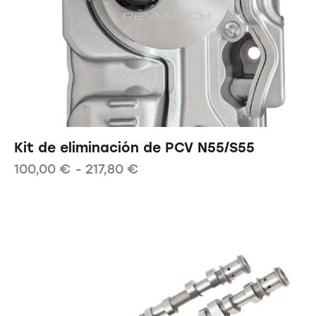
Kit de eliminación de PCV N55/S55
100,00
€
-
217,80
€