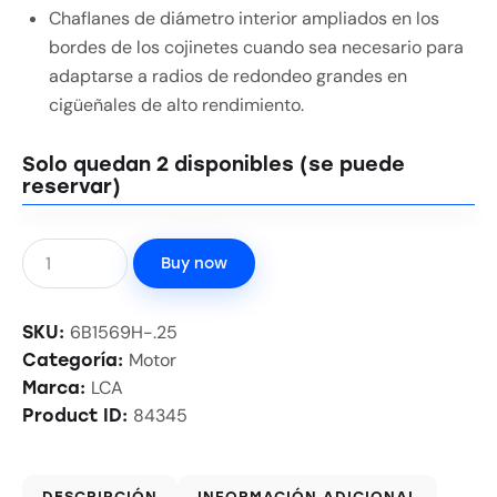
Chaflanes de diámetro interior ampliados en los
bordes de los cojinetes cuando sea necesario para
adaptarse a radios de redondeo grandes en
cigüeñales de alto rendimiento.
Solo quedan 2 disponibles (se puede
reservar)
Buy now
6B1569H-.25
SKU:
Motor
Categoría:
LCA
Marca:
84345
Product ID:
DESCRIPCIÓN
INFORMACIÓN ADICIONAL