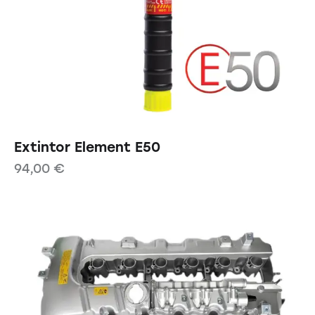
Extintor Element E50
94,00
€