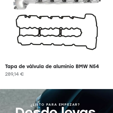
Tapa de válvula de aluminio BMW N54
289,14
€
¿LISTO PARA EMPEZAR?
Desde levas