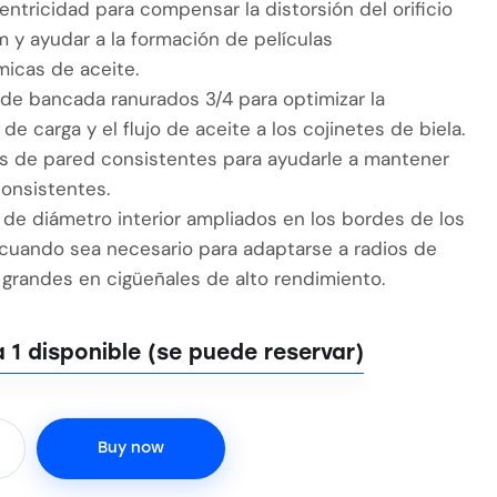
ntricidad para compensar la distorsión del orificio
m y ayudar a la formación de películas
micas de aceite.
 de bancada ranurados 3/4 para optimizar la
 de carga y el flujo de aceite a los cojinetes de biela.
as de pared consistentes para ayudarle a mantener
consistentes.
 de diámetro interior ampliados en los bordes de los
 cuando sea necesario para adaptarse a radios de
grandes en cigüeñales de alto rendimiento.
 1 disponible (se puede reservar)
Buy now