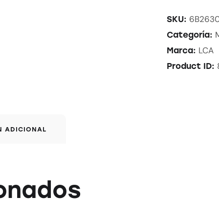
6B2630
SKU:
Categoría:
LCA
Marca:
Product ID:
N ADICIONAL
ionados