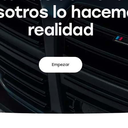
sotros lo hacem
realidad
Empezar