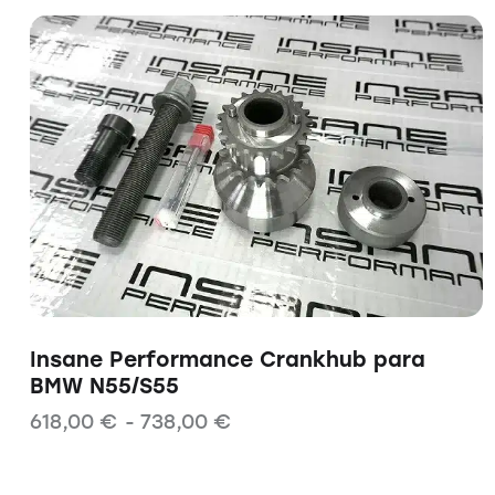
Insane Performance Crankhub para
BMW N55/S55
618,00
€
-
738,00
€