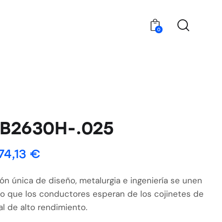
0
B2630H-.025
74,13
€
n única de diseño, metalurgia e ingeniería se unen
 lo que los conductores esperan de los cojinetes de
l de alto rendimiento.