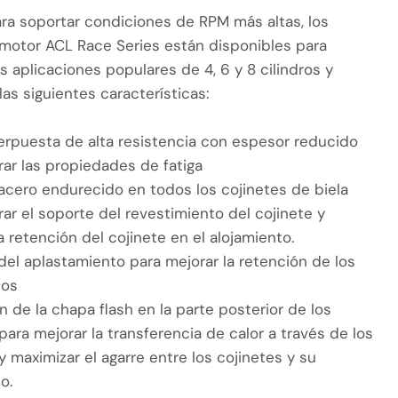
ra soportar condiciones de RPM más altas, los
 motor ACL Race Series están disponibles para
 aplicaciones populares de 4, 6 y 8 cilindros y
as siguientes características:
erpuesta de alta resistencia con espesor reducido
rar las propiedades de fatiga
acero endurecido en todos los cojinetes de biela
ar el soporte del revestimiento del cojinete y
a retención del cojinete en el alojamiento.
el aplastamiento para mejorar la retención de los
tos
n de la chapa flash en la parte posterior de los
para mejorar la transferencia de calor a través de los
y maximizar el agarre entre los cojinetes y su
o.