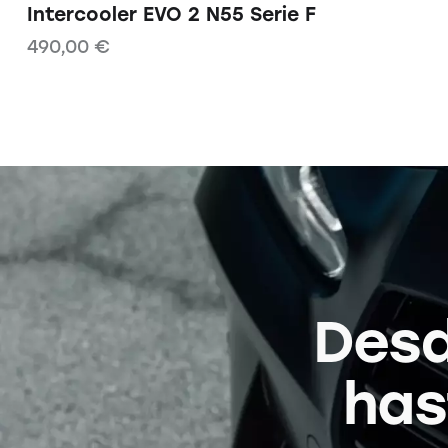
Intercooler EVO 2 N55 Serie F
490,00
€
Desd
has