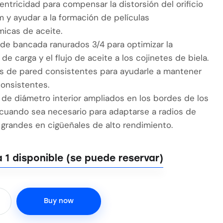
ntricidad para compensar la distorsión del orificio
m y ayudar a la formación de películas
micas de aceite.
 de bancada ranurados 3/4 para optimizar la
 de carga y el flujo de aceite a los cojinetes de biela.
as de pared consistentes para ayudarle a mantener
consistentes.
 de diámetro interior ampliados en los bordes de los
 cuando sea necesario para adaptarse a radios de
grandes en cigüeñales de alto rendimiento.
 1 disponible (se puede reservar)
Buy now