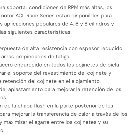
ra soportar condiciones de RPM más altas, los
 motor ACL Race Series están disponibles para
 aplicaciones populares de 4, 6 y 8 cilindros y
as siguientes características:
erpuesta de alta resistencia con espesor reducido
rar las propiedades de fatiga
acero endurecido en todos los cojinetes de biela
ar el soporte del revestimiento del cojinete y
a retención del cojinete en el alojamiento.
el aplastamiento para mejorar la retención de los
tos
n de la chapa flash en la parte posterior de los
para mejorar la transferencia de calor a través de los
y maximizar el agarre entre los cojinetes y su
o.