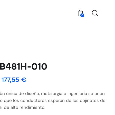
0
B481H-010
177,55
€
n única de diseño, metalurgia e ingeniería se unen
 lo que los conductores esperan de los cojinetes de
l de alto rendimiento.