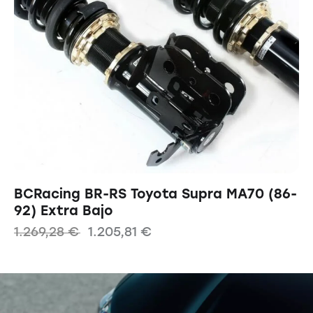
BCRacing BR-RS Toyota Supra MA70 (86-
92) Extra Bajo
1.269,28
€
1.205,81
€