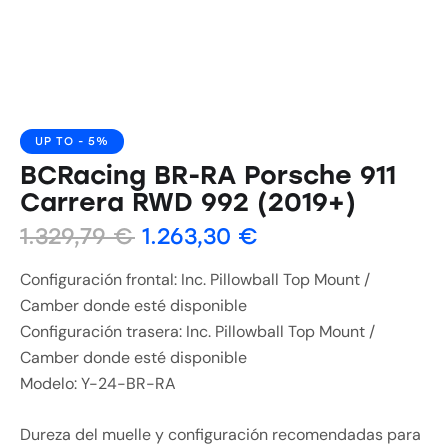
UP TO
- 5%
BCRacing BR-RA Porsche 911
Carrera RWD 992 (2019+)
1.329,79
€
1.263,30
€
Configuración frontal: Inc. Pillowball Top Mount /
Camber donde esté disponible
Configuración trasera: Inc. Pillowball Top Mount /
Camber donde esté disponible
Modelo: Y-24-BR-RA
Dureza del muelle y configuración recomendadas para