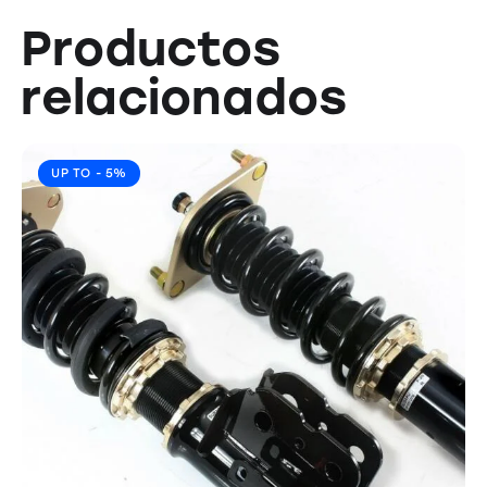
Productos
relacionados
UP TO
- 5%