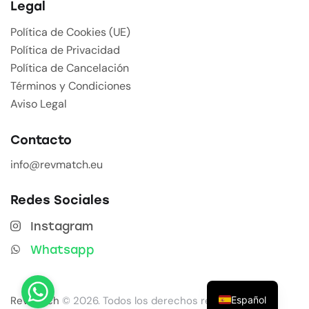
Legal
Política de Cookies (UE)
Política de Privacidad
Política de Cancelación
Términos y Condiciones
Aviso Legal
Contacto
info@revmatch.eu
Redes Sociales
Instagram
Whatsapp
Español
Revmatch
© 2026. Todos los derechos reservados.