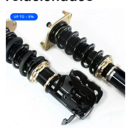
UP TO
- 5%