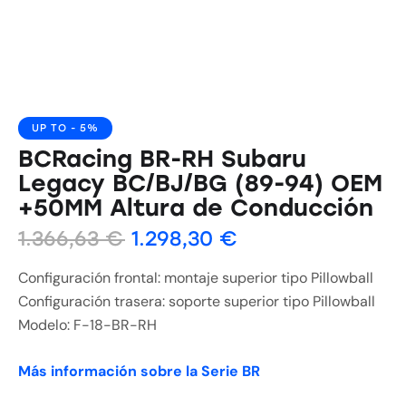
UP TO
- 5%
BCRacing BR-RH Subaru
Legacy BC/BJ/BG (89-94) OEM
+50MM Altura de Conducción
1.366,63
€
1.298,30
€
Configuración frontal: montaje superior tipo Pillowball
Configuración trasera: soporte superior tipo Pillowball
Modelo: F-18-BR-RH
Más información sobre la Serie BR