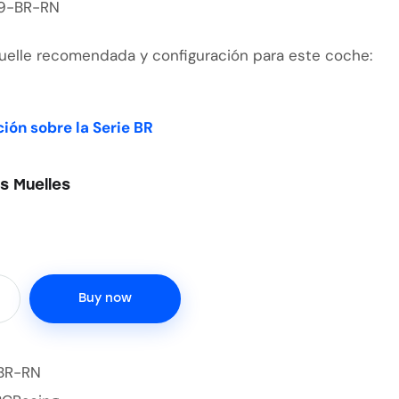
09-BR-RN
uelle recomendada y configuración para este coche:
ión sobre la Serie BR
s Muelles
Buy now
BR-RN