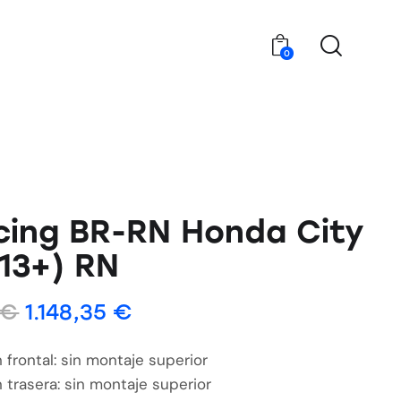
0
ing BR-RN Honda City
13+) RN
€
1.148,35
€
 frontal: sin montaje superior
 trasera: sin montaje superior