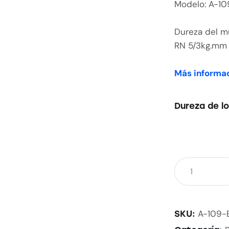
Modelo: A-1
Dureza del m
RN 5/3kg.mm
Más informac
Dureza de lo
A-109-
SKU: