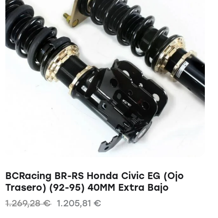
BCRacing BR-RS Honda Civic EG (Ojo
Trasero) (92-95) 40MM Extra Bajo
1.269,28
€
1.205,81
€