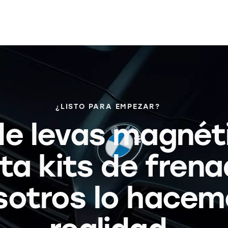
¿LISTO PARA EMPEZAR?
e levas magnét
ta kits de frena
sotros lo hacem