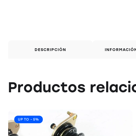
DESCRIPCIÓN
INFORMACIÓ
Productos relac
UP TO
- 5%