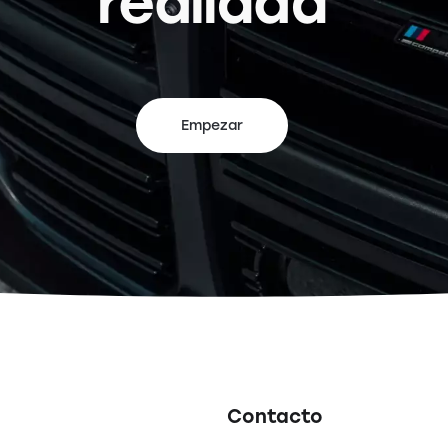
realidad
Empezar
Contacto