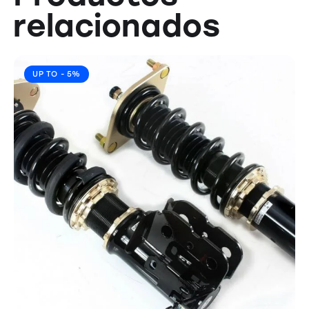
relacionados
UP TO
- 5%