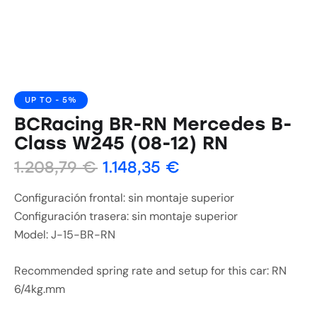
UP TO
- 5%
BCRacing BR-RN Mercedes B-
Class W245 (08-12) RN
1.208,79
€
1.148,35
€
Configuración frontal: sin montaje superior
Configuración trasera: sin montaje superior
Model: J-15-BR-RN
Recommended spring rate and setup for this car: RN
6/4kg.mm