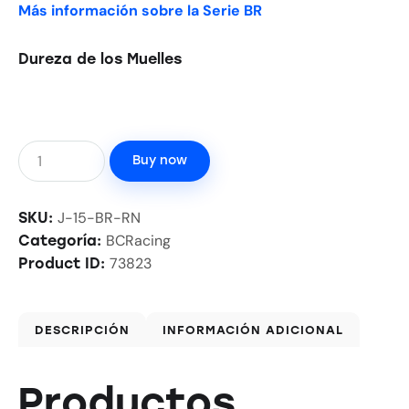
Más información sobre la Serie BR
Dureza de los Muelles
Buy now
J-15-BR-RN
SKU:
BCRacing
Categoría:
73823
Product ID:
DESCRIPCIÓN
INFORMACIÓN ADICIONAL
Productos