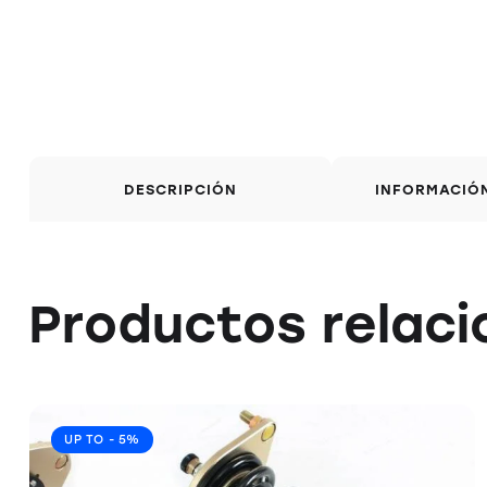
DESCRIPCIÓN
INFORMACIÓ
Productos relac
UP TO
- 5%