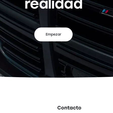
realidad
Empezar
Contacto