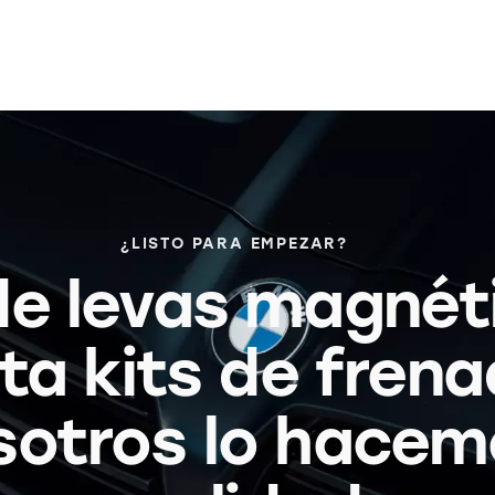
¿LISTO PARA EMPEZAR?
e levas magnét
ta kits de frena
sotros lo hacem