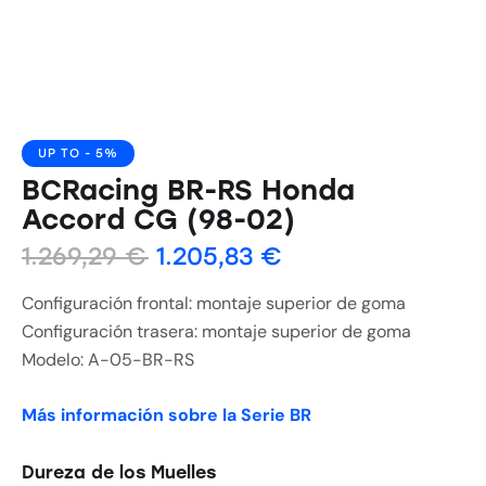
UP TO
- 5%
BCRacing BR-RS Honda
Accord CG (98-02)
1.269,29
€
1.205,83
€
Configuración frontal: montaje superior de goma
Configuración trasera: montaje superior de goma
Modelo: A-05-BR-RS
Más información sobre la Serie BR
Dureza de los Muelles