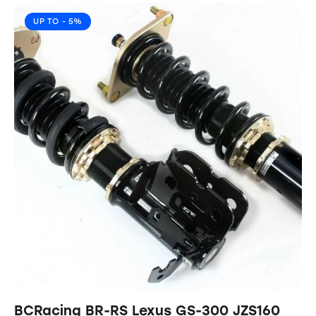
UP TO
- 5%
BCRacing BR-RS Lexus GS-300 JZS160