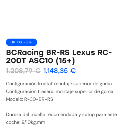
UP TO
- 5%
BCRacing BR-RS Lexus RC-
200T ASC10 (15+)
1.208,79
€
1.148,35
€
Configuración frontal: montaje superior de goma
Configuración trasera: montaje superior de goma
Modelo: R-30-BR-RS
Dureza del muelle recomendada y setup para este
coche: 9/10kg.mm