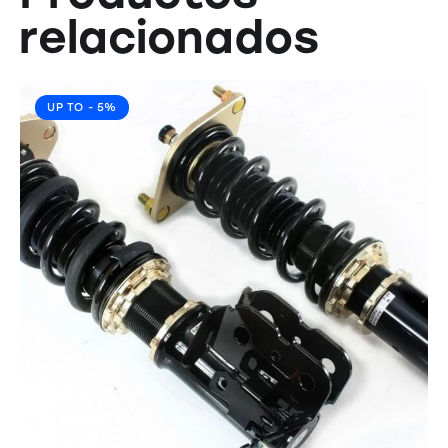
relacionados
UP TO
- 5%