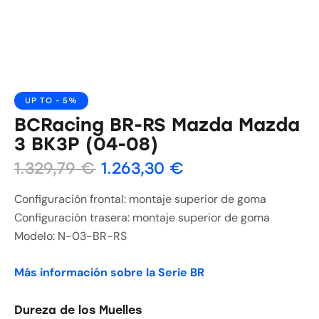
UP TO
- 5%
BCRacing BR-RS Mazda Mazda
3 BK3P (04-08)
1.329,79
€
1.263,30
€
Configuración frontal: montaje superior de goma
Configuración trasera: montaje superior de goma
Modelo: N-03-BR-RS
Más información sobre la Serie BR
Dureza de los Muelles