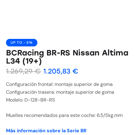
UP TO
- 5%
BCRacing BR-RS Nissan Altima
L34 (19+)
1.269,29
€
1.205,83
€
Configuración frontal: montaje superior de goma
Configuración trasera: montaje superior de goma
Modelo: D-128-BR-RS
Muelles recomendados para este coche: 6.5/5kg.mm
Más información sobre la Serie BR