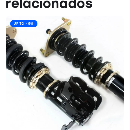
relacionados
UP TO
- 5%