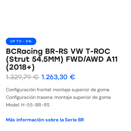
UP TO
- 5%
BCRacing BR-RS VW T-ROC
(Strut 54.5MM) FWD/AWD A11
(2018+)
1.329,79
€
1.263,30
€
Configuración frontal: montaje superior de goma
Configuración trasera: montaje superior de goma
Model: H-55-BR-RS
Más información sobre la Serie BR