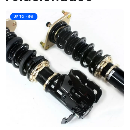
UP TO
- 5%