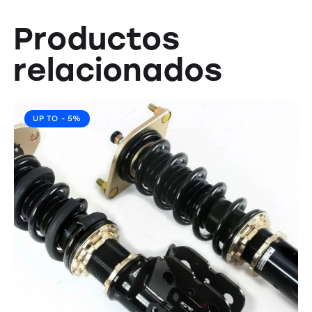
Productos
relacionados
UP TO
- 5%