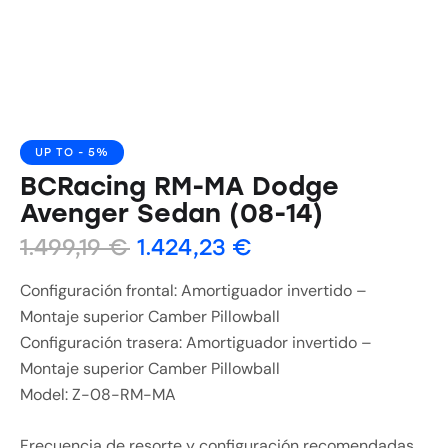
UP TO
- 5%
BCRacing RM-MA Dodge
Avenger Sedan (08-14)
1.499,19
€
1.424,23
€
Configuración frontal: Amortiguador invertido –
Montaje superior Camber Pillowball
Configuración trasera: Amortiguador invertido –
Montaje superior Camber Pillowball
Model: Z-08-RM-MA
Frecuencia de resorte y configuración recomendadas