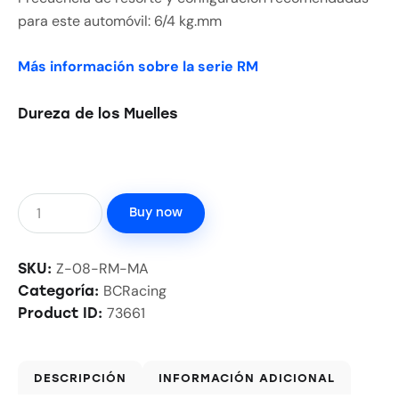
para este automóvil: 6/4 kg.mm
Más información sobre la serie RM
Dureza de los Muelles
Buy now
Z-08-RM-MA
SKU:
BCRacing
Categoría:
73661
Product ID:
DESCRIPCIÓN
INFORMACIÓN ADICIONAL