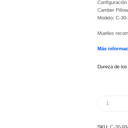
Configuración 
Camber Pillow
Modelo: C-3
Muelles reco
Más informac
Dureza de los
SKU:
C-30-R