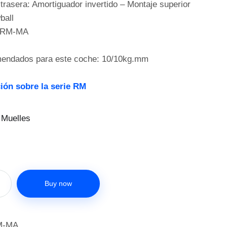
trasera: Amortiguador invertido – Montaje superior
ball
0-RM-MA
mendados para este coche: 10/10kg.mm
ión sobre la serie RM
 Muelles
Buy now
M-MA