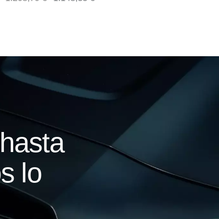
hasta
s lo