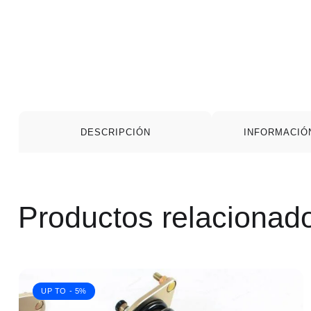
DESCRIPCIÓN
INFORMACIÓ
Productos relacionad
UP TO
- 5%