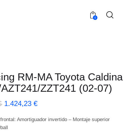
0
ing RM-MA Toyota Caldina
/AZT241/ZZT241 (02-07)
€
1.424,23
€
frontal: Amortiguador invertido – Montaje superior
ball