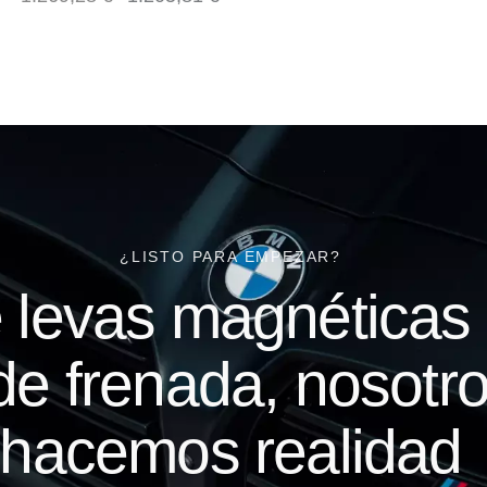
¿LISTO PARA EMPEZAR?
 levas magnéticas 
 de frenada, nosotro
hacemos realidad