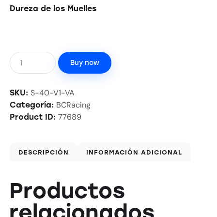
Dureza de los Muelles
Buy now
S-40-V1-VA
SKU:
BCRacing
Categoría:
77689
Product ID:
DESCRIPCIÓN
INFORMACIÓN ADICIONAL
Productos
relacionados