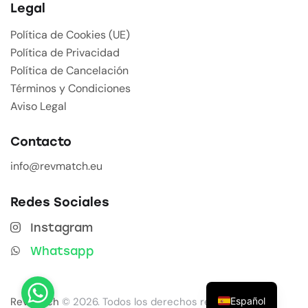
Legal
Política de Cookies (UE)
Política de Privacidad
Política de Cancelación
Términos y Condiciones
Aviso Legal
Contacto
info@revmatch.eu
Redes Sociales
Instagram
Whatsapp
Español
Revmatch
© 2026. Todos los derechos reservados.