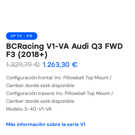
UP TO
- 5%
BCRacing V1-VA Audi Q3 FWD
F3 (2018+)
1.329,79
€
1.263,30
€
Configuración frontal: Inc. Pillowball Top Mount /
Camber donde esté disponible
Configuración trasera: Inc. Pillowball Top Mount /
Camber donde esté disponible
Modelo: S-40-V1-VA
Más información sobre la serie V1