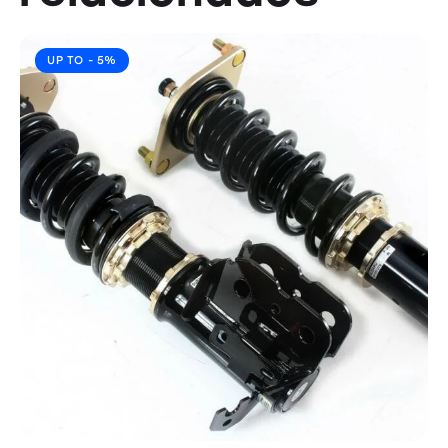
UP TO
- 5%