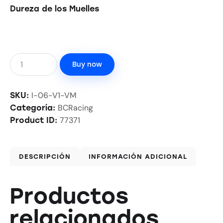
Dureza de los Muelles
Buy now
I-06-V1-VM
SKU:
BCRacing
Categoría:
77371
Product ID:
DESCRIPCIÓN
INFORMACIÓN ADICIONAL
Productos
relacionados