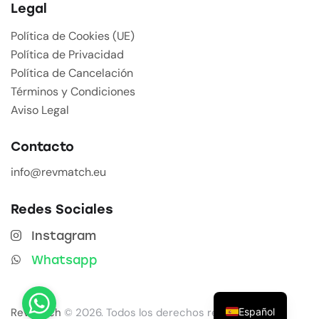
Legal
Política de Cookies (UE)
Política de Privacidad
Política de Cancelación
Términos y Condiciones
Aviso Legal
Contacto
info@revmatch.eu
Redes Sociales
Instagram
Whatsapp
Español
Revmatch
© 2026. Todos los derechos reservados.