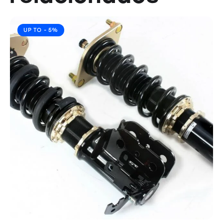
UP TO
- 5%