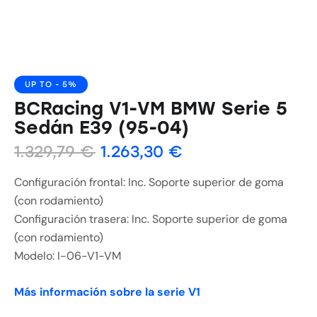
UP TO
- 5%
BCRacing V1-VM BMW Serie 5
Sedán E39 (95-04)
1.329,79
€
1.263,30
€
Configuración frontal: Inc. Soporte superior de goma
(con rodamiento)
Configuración trasera: Inc. Soporte superior de goma
(con rodamiento)
Modelo: I-06-V1-VM
Más información sobre la serie V1