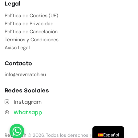
Legal
Política de Cookies (UE)
Política de Privacidad
Política de Cancelación
Términos y Condiciones
Aviso Legal
Contacto
info@revmatch.eu
Redes Sociales
Instagram
Whatsapp
Español
Revmatch
© 2026. Todos los derechos reservados.