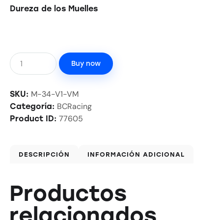
Dureza de los Muelles
Buy now
M-34-V1-VM
SKU:
BCRacing
Categoría:
77605
Product ID:
DESCRIPCIÓN
INFORMACIÓN ADICIONAL
Productos
relacionados