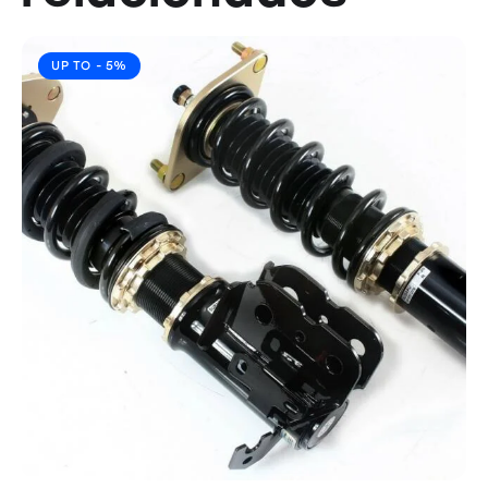
UP TO
- 5%