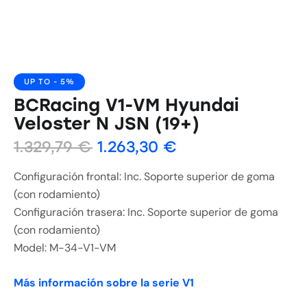
UP TO
- 5%
BCRacing V1-VM Hyundai
Veloster N JSN (19+)
1.329,79
€
1.263,30
€
Configuración frontal: Inc. Soporte superior de goma
(con rodamiento)
Configuración trasera: Inc. Soporte superior de goma
(con rodamiento)
Model: M-34-V1-VM
Más información sobre la serie V1