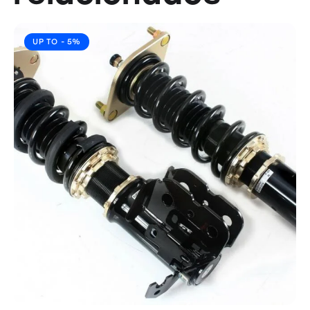
UP TO
- 5%