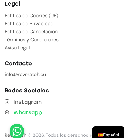
Legal
Política de Cookies (UE)
Política de Privacidad
Política de Cancelación
Términos y Condiciones
Aviso Legal
Contacto
info@revmatch.eu
Redes Sociales
Instagram
Whatsapp
Español
Revmatch
© 2026. Todos los derechos reservados.