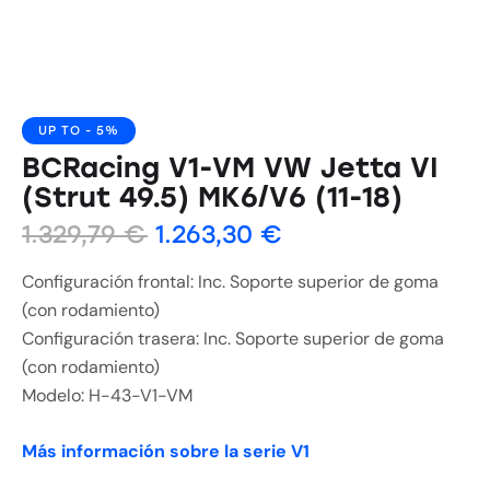
UP TO
- 5%
BCRacing V1-VM VW Jetta VI
(Strut 49.5) MK6/V6 (11-18)
1.329,79
€
1.263,30
€
Configuración frontal: Inc. Soporte superior de goma
(con rodamiento)
Configuración trasera: Inc. Soporte superior de goma
(con rodamiento)
Modelo: H-43-V1-VM
Más información sobre la serie V1