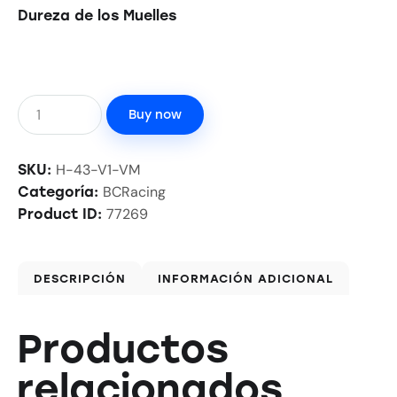
Dureza de los Muelles
Buy now
H-43-V1-VM
SKU:
BCRacing
Categoría:
77269
Product ID:
DESCRIPCIÓN
INFORMACIÓN ADICIONAL
Productos
relacionados