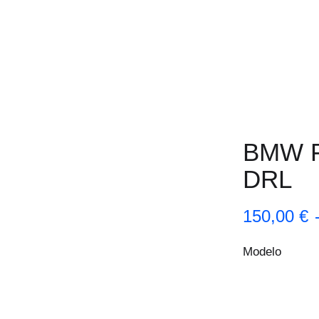
BMW F
DRL
150,00
€
Modelo