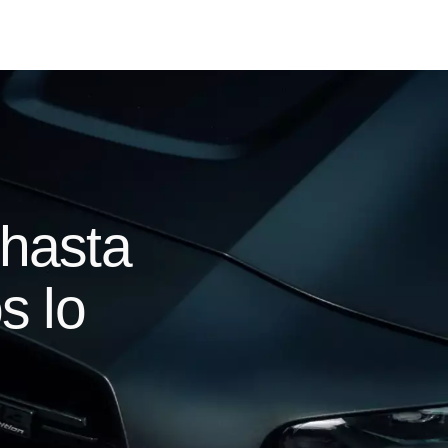
hasta
s lo