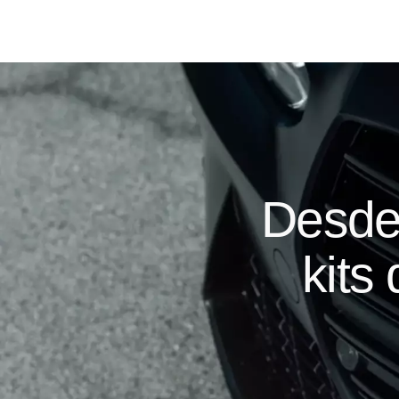
Desde
kits