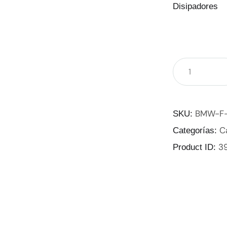
Disipadores
BMW-F
SKU:
C
Categorías:
3
Product ID: