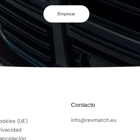
Empezar
Contacto
info@revmatch.eu
Cookies (UE)
rivacidad
Cancelación