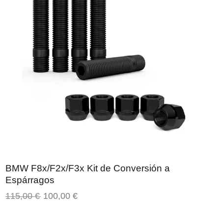
BMW F8x/F2x/F3x Kit de Conversión a
Espárragos
115,00
€
100,00
€