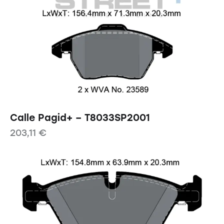
Calle Pagid+ – T8033SP2001
203,11
€