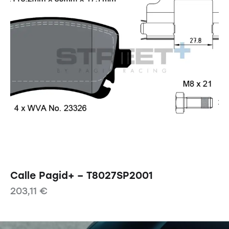
Calle Pagid+ – T8027SP2001
203,11
€