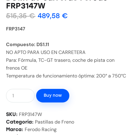
FRP3147W
515,35
€
489,58
€
FRP3147
Compuesto: DS1.11
NO APTO PARA USO EN CARRETERA
Para: Fórmula, TC-GT trasero, coche de pista con
frenos OE
Temperatura de funcionamiento óptima: 200° a 750°C
Buy now
FRP3147W
SKU:
Pastillas de Freno
Categoría:
Ferodo Racing
Marca: