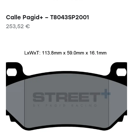
Calle Pagid+ – T8043SP2001
253,52
€