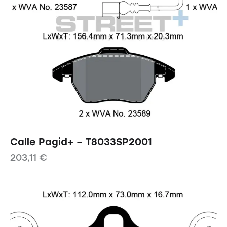
Calle Pagid+ – T8033SP2001
203,11
€