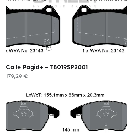
Calle Pagid+ – T8019SP2001
179,29
€