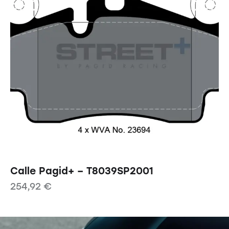
Calle Pagid+ – T8039SP2001
254,92
€