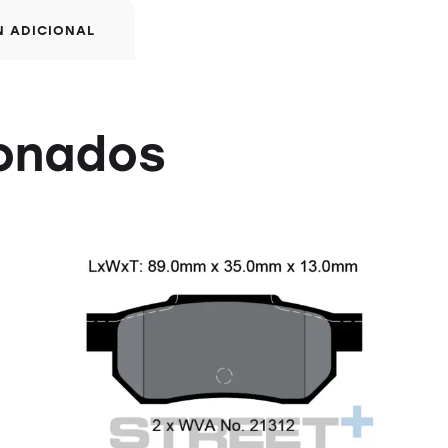
N ADICIONAL
ionados