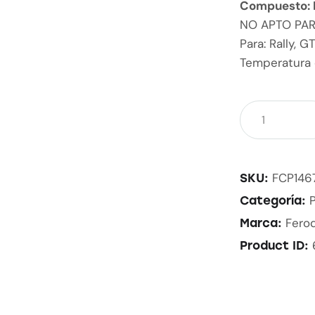
Compuesto:
NO APTO PA
Para: Rally, 
Temperatura 
FCP146
SKU:
Categoría:
Fero
Marca:
Product ID: