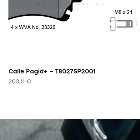
Calle Pagid+ – T8027SP2001
203,11
€