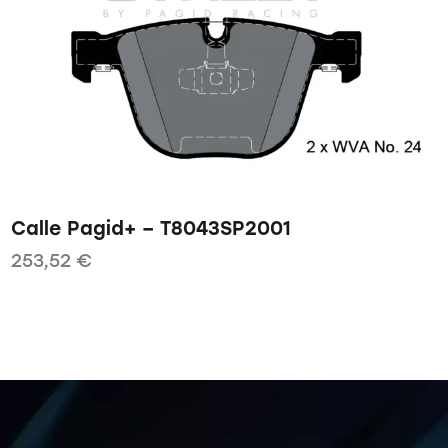
Calle Pagid+ – T8043SP2001
253,52
€