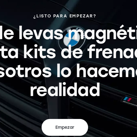
¿LISTO PARA EMPEZAR?
e levas magnét
ta kits de frena
sotros lo hacem
realidad
Empezar