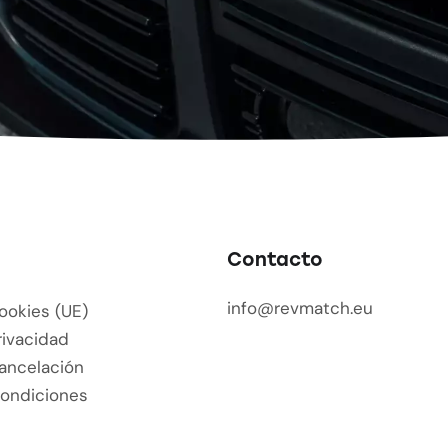
Contacto
info@revmatch.eu
Cookies (UE)
rivacidad
Cancelación
Condiciones