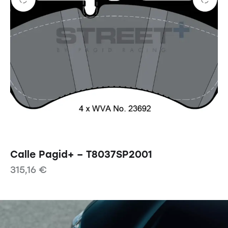
Calle Pagid+ – T8037SP2001
315,16
€