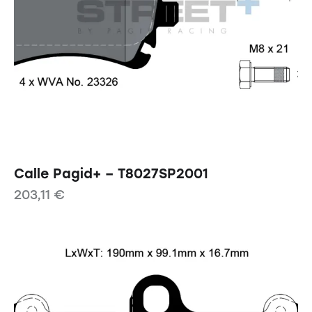
Calle Pagid+ – T8027SP2001
203,11
€