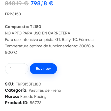
840,19
€
798,18
€
FRP3153
Compuesto: TL180
NO APTO PARA USO EN CARRETERA
Para uso intensivo en pista: GT, Rally, TC, Fórmula
Temperatura óptima de funcionamiento: 300°C a
800°C
Buy now
FRP3153TL180
SKU:
Pastillas de Freno
Categoría:
Ferodo Racing
Marca:
85728
Product ID: