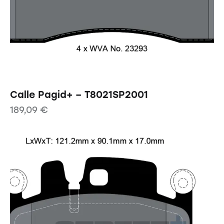
Calle Pagid+ – T8021SP2001
189,09
€