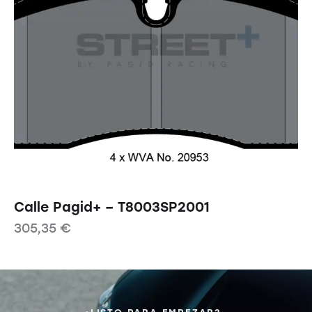
Calle Pagid+ – T8003SP2001
305,35
€