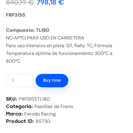
840,19
€
798,18
€
FRP3155
Compuesto: TL180
NO APTO PARA USO EN CARRETERA
Para uso intensivo en pista: GT, Rally, TC, Fórmula
Temperatura óptima de funcionamiento: 300°C a
800°C
Buy now
FRP3155TL180
SKU:
Pastillas de Freno
Categoría:
Ferodo Racing
Marca:
85730
Product ID: