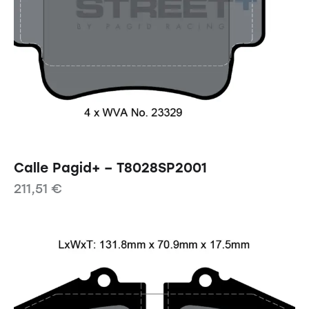
Calle Pagid+ – T8028SP2001
211,51
€