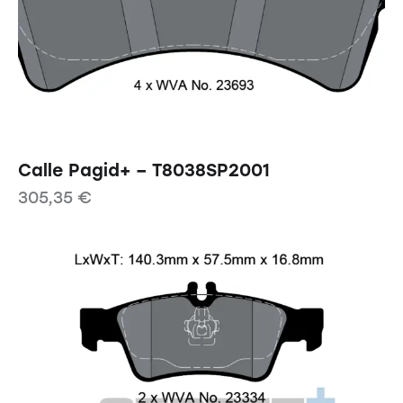
Calle Pagid+ – T8038SP2001
305,35
€