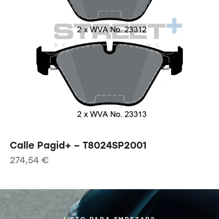
Calle Pagid+ – T8024SP2001
274,54
€