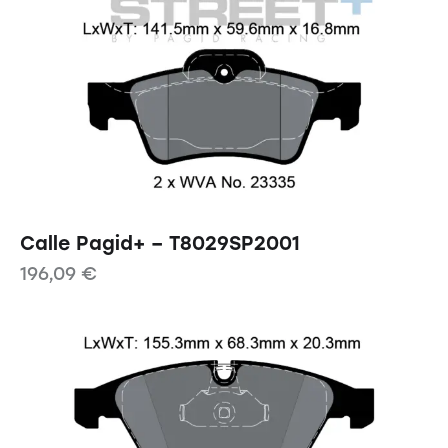
Calle Pagid+ – T8029SP2001
196,09
€