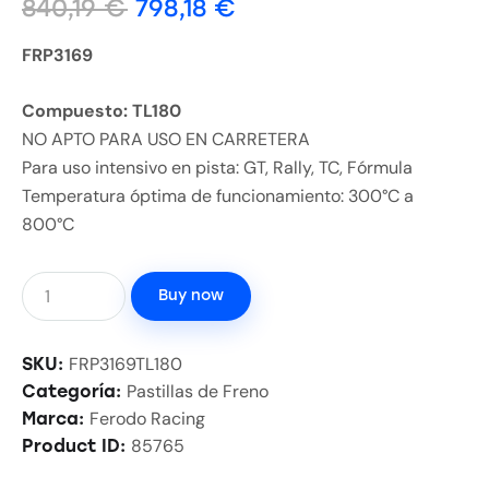
840,19
€
798,18
€
FRP3169
Compuesto: TL180
NO APTO PARA USO EN CARRETERA
Para uso intensivo en pista: GT, Rally, TC, Fórmula
Temperatura óptima de funcionamiento: 300°C a
800°C
Buy now
FRP3169TL180
SKU:
Pastillas de Freno
Categoría:
Ferodo Racing
Marca:
85765
Product ID: