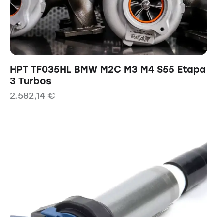
HPT TF035HL BMW M2C M3 M4 S55 Etapa
3 Turbos
2.582,14
€