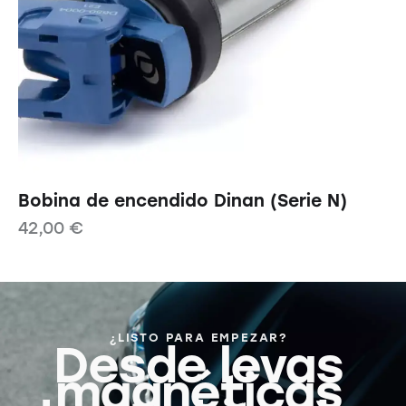
Bobina de encendido Dinan (Serie N)
42,00
€
¿LISTO PARA EMPEZAR?
Desde levas
magnéticas