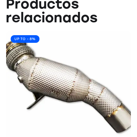
Productos
relacionados
UP TO
- 8%