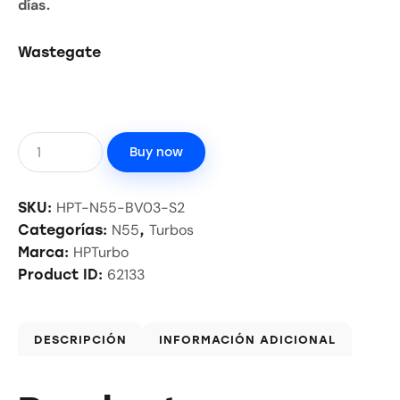
días.
Wastegate
Buy now
HPT-N55-BV03-S2
SKU:
N55
Turbos
Categorías:
,
HPTurbo
Marca:
62133
Product ID:
DESCRIPCIÓN
INFORMACIÓN ADICIONAL