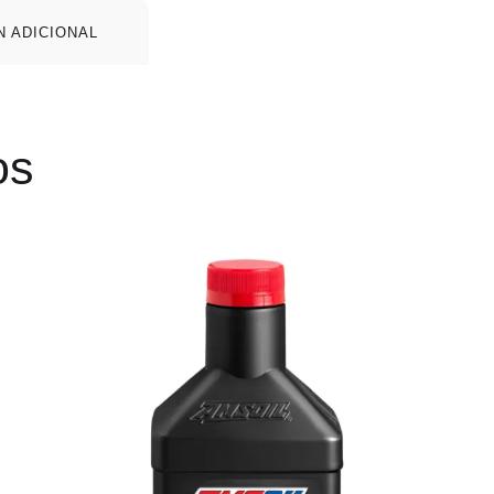
N ADICIONAL
os