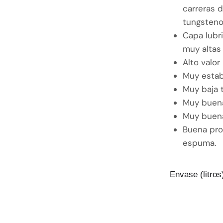
carreras 
tungsten
Capa lubr
muy altas
Alto valor
Muy estab
Muy baja 
Muy buena
Muy buena
Buena pro
espuma.
Envase (litros