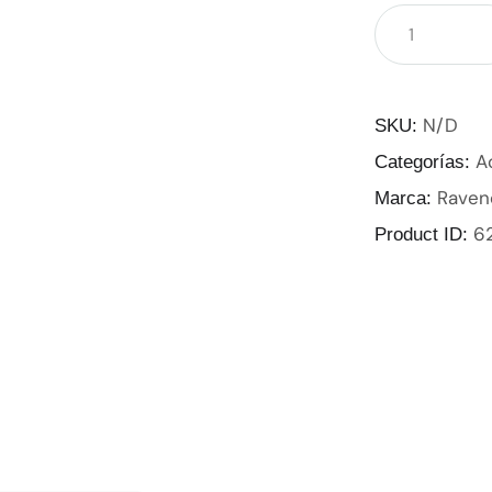
N/D
SKU:
A
Categorías:
Raven
Marca:
6
Product ID: