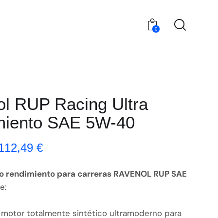
0
l RUP Racing Ultra
miento SAE 5W-40
112,49
€
to rendimiento para carreras RAVENOL RUP SAE
e:
 motor totalmente sintético ultramoderno para