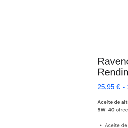
Raveno
Rendi
25,95
€
-
Aceite de al
5W-40
ofrec
Aceite de