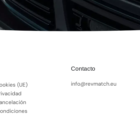
Contacto
info@revmatch.eu
Cookies (UE)
rivacidad
Cancelación
Condiciones