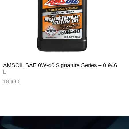
AMSOIL SAE 0W-40 Signature Series – 0.946
L
18,68
€