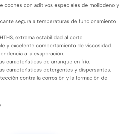
de coches con aditivos especiales de molibdeno y
o
icante segura a temperaturas de funcionamiento
 HTHS, extrema estabilidad al corte
le y excelente comportamiento de viscosidad.
tendencia a la evaporación.
s características de arranque en frío.
s características detergentes y dispersantes.
tección contra la corrosión y la formación de
)