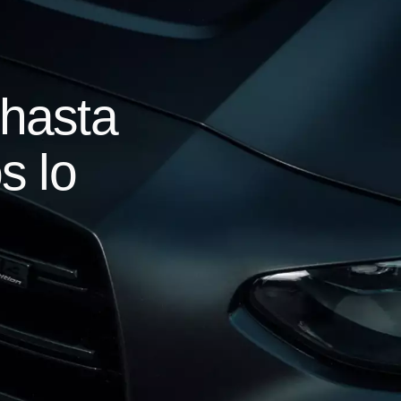
hasta
s lo