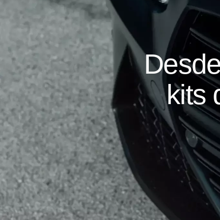
Desde
kits