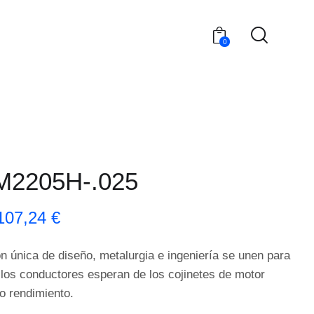
0
M2205H-.025
107,24
€
n única de diseño, metalurgia e ingeniería se unen para
 los conductores esperan de los cojinetes de motor
to rendimiento.