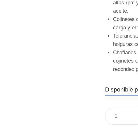
altas rpm 
aceite.
Cojinetes 
carga y el 
Tolerancia
holguras c
Chaflanes 
cojinetes 
redondeo g
Disponible 