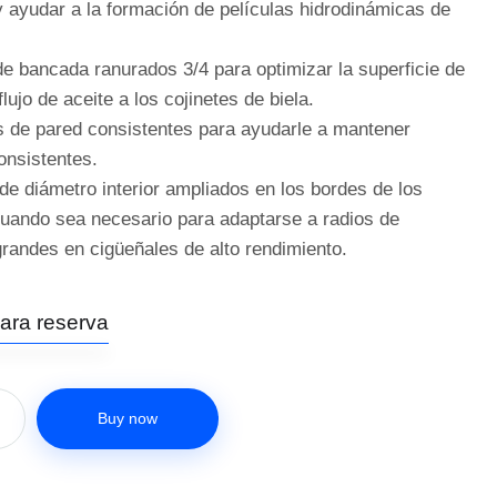
y ayudar a la formación de películas hidrodinámicas de
de bancada ranurados 3/4 para optimizar la superficie de
flujo de aceite a los cojinetes de biela.
s de pared consistentes para ayudarle a mantener
onsistentes.
de diámetro interior ampliados en los bordes de los
cuando sea necesario para adaptarse a radios de
randes en cigüeñales de alto rendimiento.
para reserva
Buy now