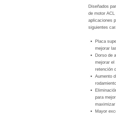
Diseñados par
de motor ACL 
aplicaciones p
siguientes car
Placa supe
mejorar la
Dorso de a
mejorar el 
retención d
Aumento de
rodamient
Eliminación
para mejora
maximizar 
Mayor exce