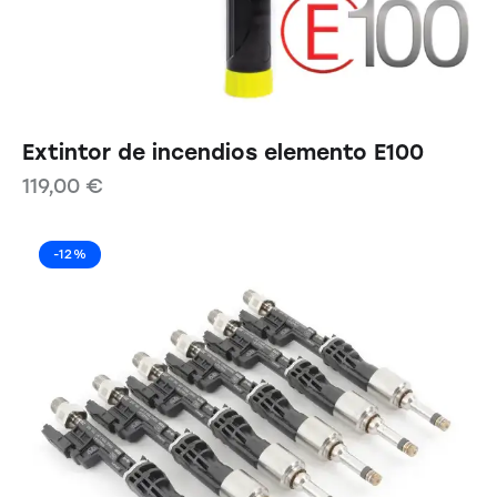
Extintor de incendios elemento E100
119,00
€
-12%