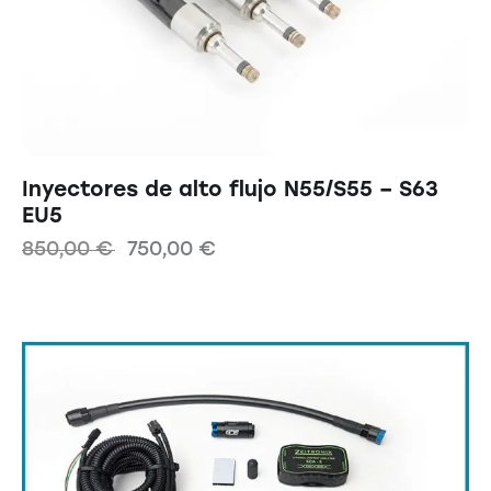
Inyectores de alto flujo N55/S55 – S63
EU5
850,00
€
750,00
€