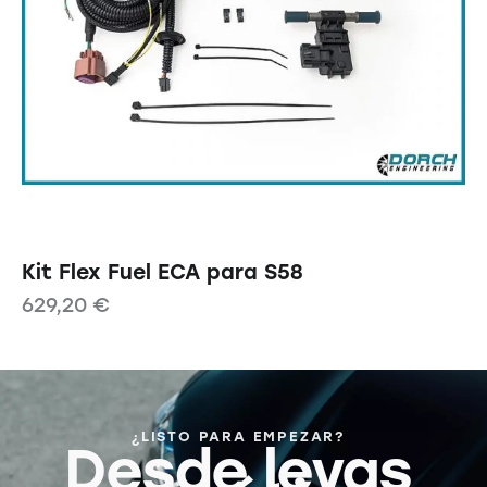
Kit Flex Fuel ECA para S58
629,20
€
¿LISTO PARA EMPEZAR?
Desde levas