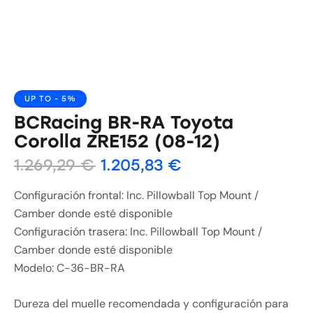
UP TO
- 5%
BCRacing BR-RA Toyota
Corolla ZRE152 (08-12)
1.269,29
€
1.205,83
€
Configuración frontal: Inc. Pillowball Top Mount /
Camber donde esté disponible
Configuración trasera: Inc. Pillowball Top Mount /
Camber donde esté disponible
Modelo: C-36-BR-RA
Dureza del muelle recomendada y configuración para