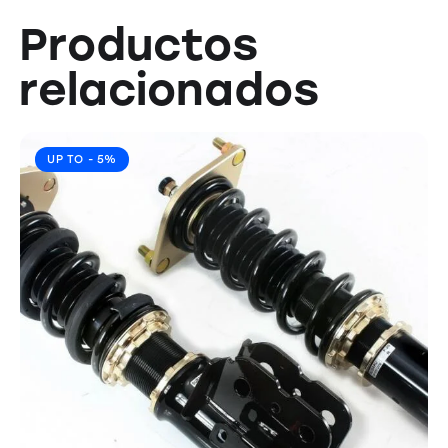
Productos
relacionados
UP TO
- 5%