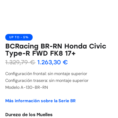
UP TO
- 5%
BCRacing BR-RN Honda Civic
Type-R FWD FK8 17+
1.329,79
€
1.263,30
€
Configuración frontal: sin montaje superior
Configuración trasera: sin montaje superior
Modelo A-130-BR-RN
Más información sobre la Serie BR
Dureza de los Muelles