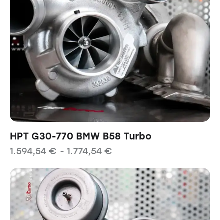
HPT G30-770 BMW B58 Turbo
1.594,54
€
-
1.774,54
€