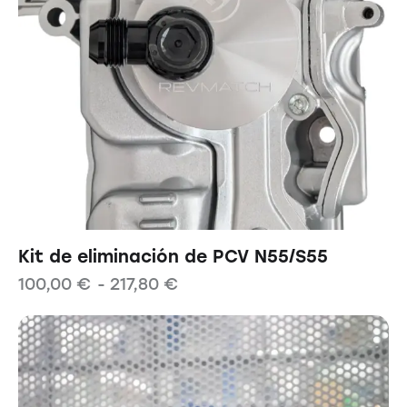
Kit de eliminación de PCV N55/S55
100,00
€
-
217,80
€