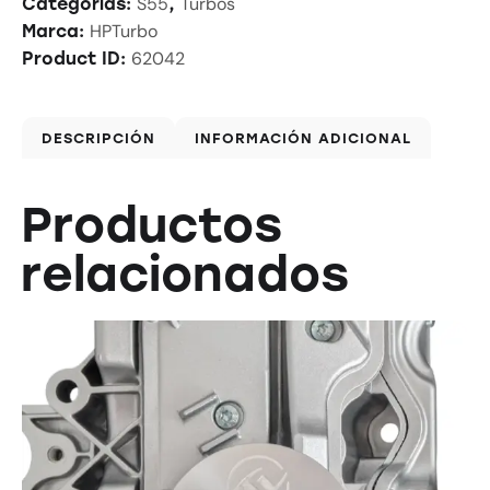
S55
Turbos
Categorías:
,
HPTurbo
Marca:
62042
Product ID:
DESCRIPCIÓN
INFORMACIÓN ADICIONAL
Productos
relacionados