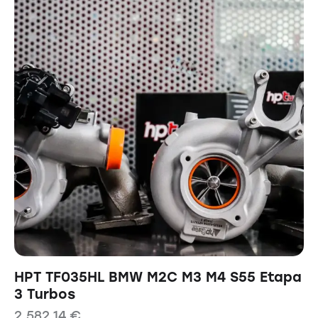
HPT TF035HL BMW M2C M3 M4 S55 Etapa
3 Turbos
2.582,14
€