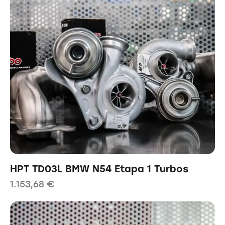
HPT TD03L BMW N54 Etapa 1 Turbos
1.153,68
€